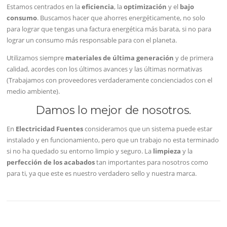
Estamos centrados en la
eficiencia
, la
optimización
y el
bajo
consumo
. Buscamos hacer que ahorres energéticamente, no solo
para lograr que tengas una factura energética más barata, si no para
lograr un consumo más responsable para con el planeta.
Utilizamos siempre
materiales de última generación
y de primera
calidad, acordes con los últimos avances y las últimas normativas
(Trabajamos con proveedores verdaderamente concienciados con el
medio ambiente).
Damos lo mejor de nosotros.
En
Electricidad Fuentes
consideramos que un sistema puede estar
instalado y en funcionamiento, pero que un trabajo no esta terminado
si no ha quedado su entorno limpio y seguro. La
limpieza
y la
perfección de los acabados
tan importantes para nosotros como
para ti, ya que este es nuestro verdadero sello y nuestra marca.