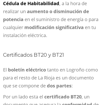
Cédula de Habitabilidad
, a la hora de
realizar un
aumento o disminución de
potencia
en el suministro de energía o para
cualquier
modificación significativa
en tu
instalación eléctrica.
Certificados BT20 y BT21
El
boletín eléctrico
tanto en Logroño como
para el resto de La Rioja es un documento
que se compone de
dos partes
:
Por un lado esta el
certificado BT20
, un
documento que asegura la
conformidad
de