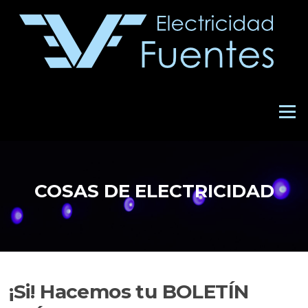
Saltar
al
contenido
Menú
COSAS DE ELECTRICIDAD
¡Si! Hacemos tu BOLETÍN