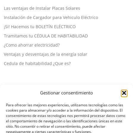
Las ventajas de Instalar Placas Solares
Instalación de Cargador para Vehiculo Eléctrico
¡Si! Hacemos tu BOLETÍN ELÉCTRICO
Tramitamos tu CÉDULA DE HABITABILIDAD
¿Como ahorrar electricidad?
Ventajas y desventajas de la energía solar
Cedula de habitabilidad ¿Que es?
Gestionar consentimiento
Para ofrecer las mejores experiencias, utilizamos tecnologías como las
cookies para almacenar y/o acceder a la información del dispositivo. El
TEMITAS LEGALES
consentimiento de estas tecnologías nos permitirá procesar datos como
el comportamiento de navegación o las identificaciones únicas en este
Política de cookies
sitio. No consentir o retirar el consentimiento, puede afectar
Política de privacidad
negativamente a ciertas características y funciones.